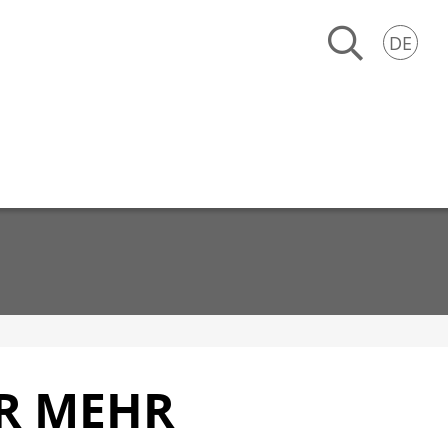
DE
R MEHR