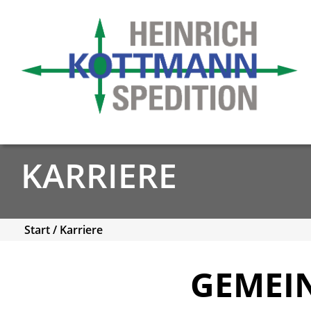
KARRIERE
Start
/
Karriere
GEMEI