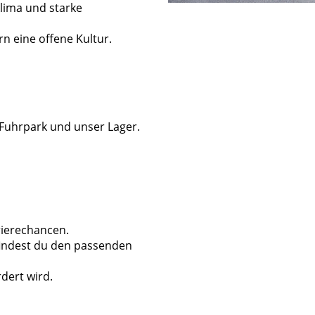
klima und starke
n eine offene Kultur.
 Fuhrpark und unser Lager.
rierechancen.
findest du den passenden
dert wird.